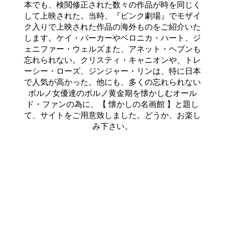
本でも、検閲修正された数々の作品が時を同じく
して上映された。当時、『ピンク劇場』でモザイ
ク入りで上映された作品の海外ものをご紹介いた
します。ケイ・パーカーやベロニカ・ハート、ジ
ェニファー・ウェルズまた、アネット・ヘブンも
忘れられない。クリスティ・キャニオンや、トレ
ーシー・ローズ、ジンジャー・リンは、特に日本
で人気が高かった。他にも、多くの忘れられない
ポルノ女優達のポルノ黄金期を懐かしむオール
ド・ファンの為に、【 懐かしの名画館 】と題し
て、サイトをご用意致しました。どうか、お楽し
み下さい。