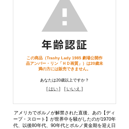
この商品（Trashy Lady 1985 劇場公開作
品アンバー・リン「ＨＤ画質」）は20歳未
満の方には販売できません。
あなたは20歳以上ですか？
[ はい ]
[ いいえ ]
アメリカでポルノが解禁された直後、あの【ディ
ープ・スロート】が世界中を騒がしたのが1970年
代、以後80年代、90年代とポルノ黄金期を迎え日