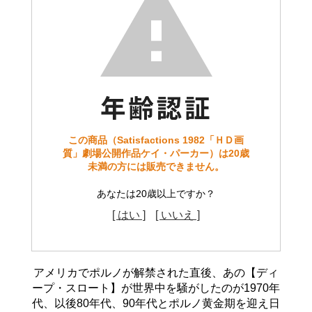
この商品（Satisfactions 1982「ＨＤ画
質」劇場公開作品ケイ・パーカー）は20歳
未満の方には販売できません。
あなたは20歳以上ですか？
[ はい ]
[ いいえ ]
アメリカでポルノが解禁された直後、あの【ディ
ープ・スロート】が世界中を騒がしたのが1970年
代、以後80年代、90年代とポルノ黄金期を迎え日