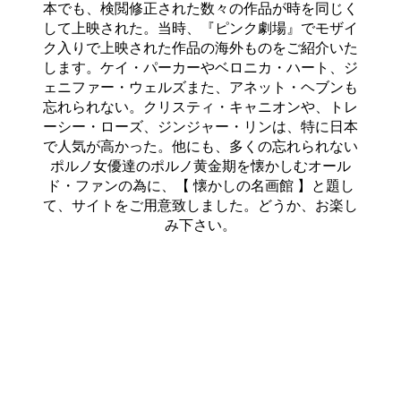
本でも、検閲修正された数々の作品が時を同じく
して上映された。当時、『ピンク劇場』でモザイ
ク入りで上映された作品の海外ものをご紹介いた
します。ケイ・パーカーやベロニカ・ハート、ジ
ェニファー・ウェルズまた、アネット・ヘブンも
忘れられない。クリスティ・キャニオンや、トレ
ーシー・ローズ、ジンジャー・リンは、特に日本
で人気が高かった。他にも、多くの忘れられない
ポルノ女優達のポルノ黄金期を懐かしむオール
ド・ファンの為に、【 懐かしの名画館 】と題し
て、サイトをご用意致しました。どうか、お楽し
み下さい。