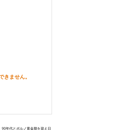
売できません。
、90年代とポルノ黄金期を迎え日