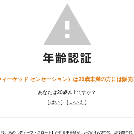
ィーケッド センセーション）は20歳未満の方には販
あなたは20歳以上ですか？
[ はい ]
[ いいえ ]
後、あの【ディープ・スロート】が世界中を騒がしたのが1970年代、以後80年代