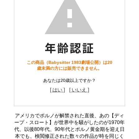
この商品（Babysitter 1983劇場公開）は20
歳未満の方には販売できません。
あなたは20歳以上ですか？
[ はい ]
[ いいえ ]
アメリカでポルノが解禁された直後、あの【ディ
ープ・スロート】が世界中を騒がしたのが1970年
代、以後80年代、90年代とポルノ黄金期を迎え日
本でも、検閲修正された数々の作品が時を同じく