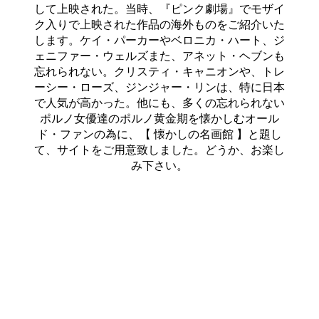
して上映された。当時、『ピンク劇場』でモザイ
ク入りで上映された作品の海外ものをご紹介いた
します。ケイ・パーカーやベロニカ・ハート、ジ
ェニファー・ウェルズまた、アネット・ヘブンも
忘れられない。クリスティ・キャニオンや、トレ
ーシー・ローズ、ジンジャー・リンは、特に日本
で人気が高かった。他にも、多くの忘れられない
ポルノ女優達のポルノ黄金期を懐かしむオール
ド・ファンの為に、【 懐かしの名画館 】と題し
て、サイトをご用意致しました。どうか、お楽し
み下さい。