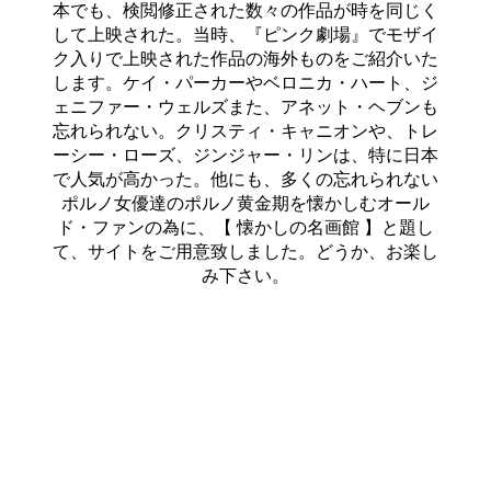
本でも、検閲修正された数々の作品が時を同じく
して上映された。当時、『ピンク劇場』でモザイ
ク入りで上映された作品の海外ものをご紹介いた
します。ケイ・パーカーやベロニカ・ハート、ジ
ェニファー・ウェルズまた、アネット・ヘブンも
忘れられない。クリスティ・キャニオンや、トレ
ーシー・ローズ、ジンジャー・リンは、特に日本
で人気が高かった。他にも、多くの忘れられない
ポルノ女優達のポルノ黄金期を懐かしむオール
ド・ファンの為に、【 懐かしの名画館 】と題し
て、サイトをご用意致しました。どうか、お楽し
み下さい。