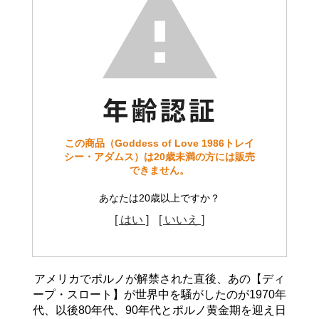
この商品（Goddess of Love 1986トレイ
シー・アダムス）は20歳未満の方には販売
できません。
あなたは20歳以上ですか？
[ はい ]
[ いいえ ]
アメリカでポルノが解禁された直後、あの【ディ
ープ・スロート】が世界中を騒がしたのが1970年
代、以後80年代、90年代とポルノ黄金期を迎え日