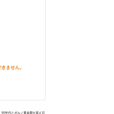
販売できません。
、90年代とポルノ黄金期を迎え日