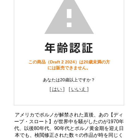
この商品（Draft 2 2024）は20歳未満の方
には販売できません。
あなたは20歳以上ですか？
[ はい ]
[ いいえ ]
アメリカでポルノが解禁された直後、あの【ディ
ープ・スロート】が世界中を騒がしたのが1970年
代、以後80年代、90年代とポルノ黄金期を迎え日
本でも、検閲修正された数々の作品が時を同じく