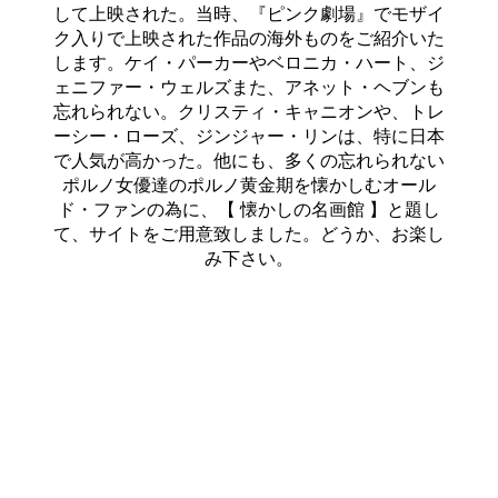
して上映された。当時、『ピンク劇場』でモザイ
ク入りで上映された作品の海外ものをご紹介いた
します。ケイ・パーカーやベロニカ・ハート、ジ
ェニファー・ウェルズまた、アネット・ヘブンも
忘れられない。クリスティ・キャニオンや、トレ
ーシー・ローズ、ジンジャー・リンは、特に日本
で人気が高かった。他にも、多くの忘れられない
ポルノ女優達のポルノ黄金期を懐かしむオール
ド・ファンの為に、【 懐かしの名画館 】と題し
て、サイトをご用意致しました。どうか、お楽し
み下さい。