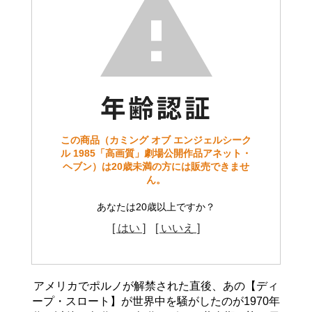
この商品（カミング オブ エンジェルシーク
ル 1985「高画質」劇場公開作品アネット・
ヘブン）は20歳未満の方には販売できませ
ん。
あなたは20歳以上ですか？
[ はい ]
[ いいえ ]
アメリカでポルノが解禁された直後、あの【ディ
ープ・スロート】が世界中を騒がしたのが1970年