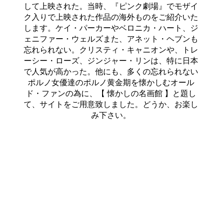
して上映された。当時、『ピンク劇場』でモザイ
ク入りで上映された作品の海外ものをご紹介いた
します。ケイ・パーカーやベロニカ・ハート、ジ
ェニファー・ウェルズまた、アネット・ヘブンも
忘れられない。クリスティ・キャニオンや、トレ
ーシー・ローズ、ジンジャー・リンは、特に日本
で人気が高かった。他にも、多くの忘れられない
ポルノ女優達のポルノ黄金期を懐かしむオール
ド・ファンの為に、【 懐かしの名画館 】と題し
て、サイトをご用意致しました。どうか、お楽し
み下さい。