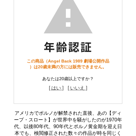
この商品（Angel Back 1989 劇場公開作品
）は20歳未満の方には販売できません。
あなたは20歳以上ですか？
[ はい ]
[ いいえ ]
アメリカでポルノが解禁された直後、あの【ディ
ープ・スロート】が世界中を騒がしたのが1970年
代、以後80年代、90年代とポルノ黄金期を迎え日
本でも、検閲修正された数々の作品が時を同じく