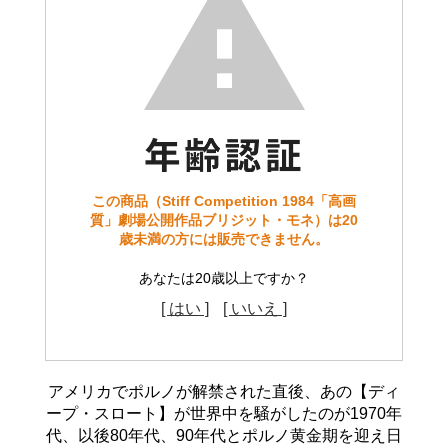
この商品（Stiff Competition 1984「高画
質」劇場公開作品ブリジット・モネ）は20
歳未満の方には販売できません。
あなたは20歳以上ですか？
[ はい ]
[ いいえ ]
アメリカでポルノが解禁された直後、あの【ディ
ープ・スロート】が世界中を騒がしたのが1970年
代、以後80年代、90年代とポルノ黄金期を迎え日