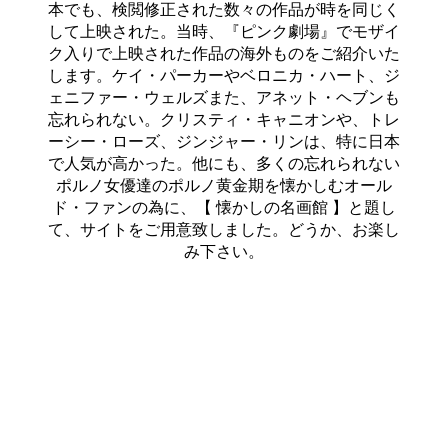
本でも、検閲修正された数々の作品が時を同じく
して上映された。当時、『ピンク劇場』でモザイ
ク入りで上映された作品の海外ものをご紹介いた
します。ケイ・パーカーやベロニカ・ハート、ジ
ェニファー・ウェルズまた、アネット・ヘブンも
忘れられない。クリスティ・キャニオンや、トレ
ーシー・ローズ、ジンジャー・リンは、特に日本
で人気が高かった。他にも、多くの忘れられない
ポルノ女優達のポルノ黄金期を懐かしむオール
ド・ファンの為に、【 懐かしの名画館 】と題し
て、サイトをご用意致しました。どうか、お楽し
み下さい。