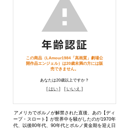
この商品（LAmour1984「高画質」劇場公
開作品エンジェル）は20歳未満の方には販
売できません。
あなたは20歳以上ですか？
[ はい ]
[ いいえ ]
アメリカでポルノが解禁された直後、あの【ディ
ープ・スロート】が世界中を騒がしたのが1970年
代、以後80年代、90年代とポルノ黄金期を迎え日