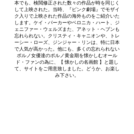
本でも、検閲修正された数々の作品が時を同じく
して上映された。当時、『ピンク劇場』でモザイ
ク入りで上映された作品の海外ものをご紹介いた
します。ケイ・パーカーやベロニカ・ハート、ジ
ェニファー・ウェルズまた、アネット・ヘブンも
忘れられない。クリスティ・キャニオンや、トレ
ーシー・ローズ、ジンジャー・リンは、特に日本
で人気が高かった。他にも、多くの忘れられない
ポルノ女優達のポルノ黄金期を懐かしむオール
ド・ファンの為に、【 懐かしの名画館 】と題し
て、サイトをご用意致しました。どうか、お楽し
み下さい。