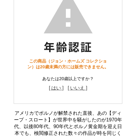
この商品（ジョン・ホームズ コレクショ
ン）は20歳未満の方には販売できません。
あなたは20歳以上ですか？
[ はい ]
[ いいえ ]
アメリカでポルノが解禁された直後、あの【ディ
ープ・スロート】が世界中を騒がしたのが1970年
代、以後80年代、90年代とポルノ黄金期を迎え日
本でも、検閲修正された数々の作品が時を同じく