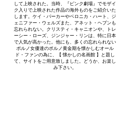
して上映された。当時、『ピンク劇場』でモザイ
ク入りで上映された作品の海外ものをご紹介いた
します。ケイ・パーカーやベロニカ・ハート、ジ
ェニファー・ウェルズまた、アネット・ヘブンも
忘れられない。クリスティ・キャニオンや、トレ
ーシー・ローズ、ジンジャー・リンは、特に日本
で人気が高かった。他にも、多くの忘れられない
ポルノ女優達のポルノ黄金期を懐かしむオール
ド・ファンの為に、【 懐かしの名画館 】と題し
て、サイトをご用意致しました。どうか、お楽し
み下さい。