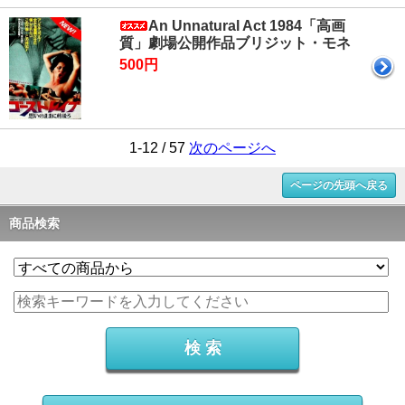
An Unnatural Act 1984「高画
質」劇場公開作品ブリジット・モネ
500円
1-12 / 57
次のページへ
ページの先頭へ戻る
商品検索